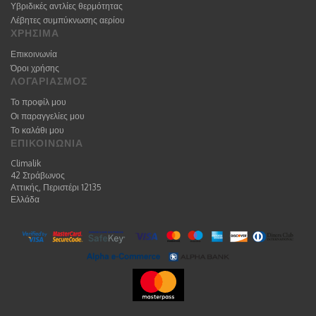
Υβριδικές αντλίες θερμότητας
Λέβητες συμπύκνωσης αερίου
ΧΡΗΣΙΜΑ
Επικοινωνία
Όροι χρήσης
ΛΟΓΑΡΙΑΣΜΟΣ
Το προφίλ μου
Οι παραγγελίες μου
Το καλάθι μου
ΕΠΙΚΟΙΝΩΝΙΑ
Climalik
42 Στράβωνος
Αττικής, Περιστέρι 12135
Ελλάδα